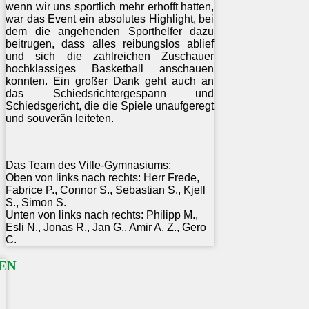
wenn wir uns sportlich mehr erhofft hatten,
war das Event ein absolutes Highlight, bei
dem die angehenden Sporthelfer dazu
beitrugen, dass alles reibungslos ablief
und sich die zahlreichen Zuschauer
hochklassiges Basketball anschauen
konnten. Ein großer Dank geht auch an
das Schiedsrichtergespann und
Schiedsgericht, die die Spiele unaufgeregt
und souverän leiteten.
Das Team des Ville-Gymnasiums:
Oben von links nach rechts:
Herr Frede,
Fabrice P., Connor S., Sebastian S., Kjell
S., Simon S.
Unten von links nach rechts:
Philipp M.,
Esli N., Jonas R., Jan G., Amir A. Z., Gero
C.
EN