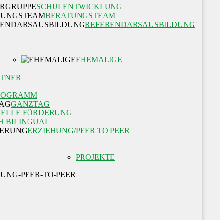
SCHULENTWICKLUNG
BERATUNGSTEAM
REFERENDARSAUSBILDUNG
EHEMALIGE
RTNER
ROGRAMM
GANZTAG
UELLE FÖRDERUNG
H BILINGUAL
ERZIEHUNG/PEER TO PEER
PROJEKTE