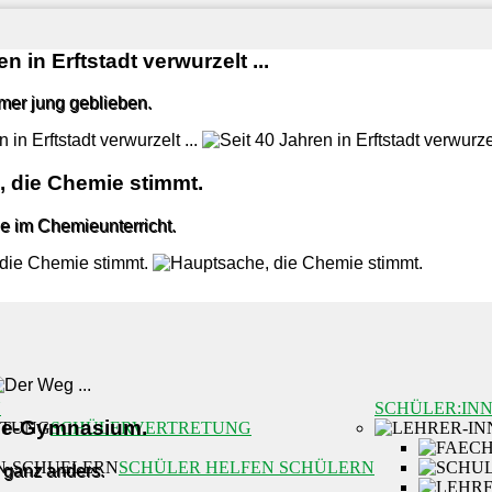
n in Erftstadt verwurzelt ...
mmer jung geblieben.
 die Chemie stimmt.
e im Chemieunterricht.
N
SCHÜLER:IN
lle-Gymnasium.
SCHÜLERVERTRETUNG
SCHÜLER HELFEN SCHÜLERN
 ganz anders.