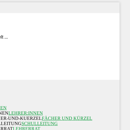
NEN
LEHRER:INNEN
FÄCHER UND KÜRZEL
SCHULLEITUNG
LEHRERRAT