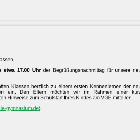
lassen,
s etwa 17.00 Uhr
der Begrüßungsnachmittag für unsere ne
nften Klassen herzlich zu einem ersten Kennenlernen der ne
ngen ein. Den Eltern möchten wir im Rahmen einer kur
gsten Hinweise zum Schulstart Ihres Kindes am VGE mitteilen.
le-gymnasium.de
).