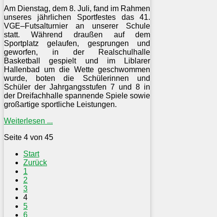
Am Dienstag, dem 8. Juli, fand im Rahmen
unseres jährlichen Sportfestes das 41.
VGE–Futsalturnier an unserer Schule
statt. Während draußen auf dem
Sportplatz gelaufen, gesprungen und
geworfen, in der Realschulhalle
Basketball gespielt und im Liblarer
Hallenbad um die Wette geschwommen
wurde, boten die Schülerinnen und
Schüler der Jahrgangsstufen 7 und 8 in
der Dreifachhalle spannende Spiele sowie
großartige sportliche Leistungen.
Weiterlesen ...
Seite 4 von 45
Start
Zurück
1
2
3
4
5
6