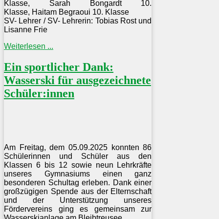
Klasse,
Sarah Bongardt 10.
Klasse,
Haitam Begraoui 10. Klasse
SV- Lehrer / SV- Lehrerin: Tobias Rost und
Lisanne Frie
Weiterlesen ...
Ein sportlicher Dank:
Wasserski für ausgezeichnete
Schüler:innen
Am Freitag, dem 05.09.2025 konnten 86
Schülerinnen und Schüler aus den
Klassen 6 bis 12 sowie neun Lehrkräfte
unseres Gymnasiums einen ganz
besonderen Schultag erleben. Dank einer
großzügigen Spende aus der Elternschaft
und der Unterstützung unseres
Fördervereins ging es gemeinsam zur
Wasserskianlage am Bleibtreusee.