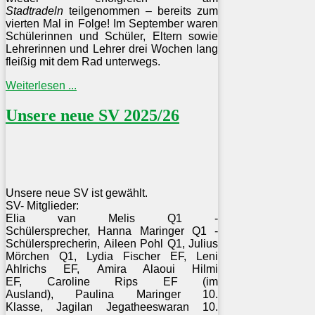
Stadtradeln
teilgenommen – bereits zum
vierten Mal in Folge! Im September waren
Schülerinnen und Schüler, Eltern sowie
Lehrerinnen und Lehrer drei Wochen lang
fleißig mit dem Rad unterwegs.
Weiterlesen ...
Unsere neue SV 2025/26
Unsere neue SV ist gewählt.
SV- Mitglieder:
Elia van Melis Q1 -
Schülersprecher,
Hanna Maringer Q1 -
Schülersprecherin,
Aileen Pohl Q1,
Julius
Mörchen Q1,
Lydia Fischer EF,
Leni
Ahlrichs EF,
Amira Alaoui Hilmi
EF,
Caroline Rips EF (im
Ausland),
Paulina Maringer 10.
Klasse,
Jagilan Jegatheeswaran 10.