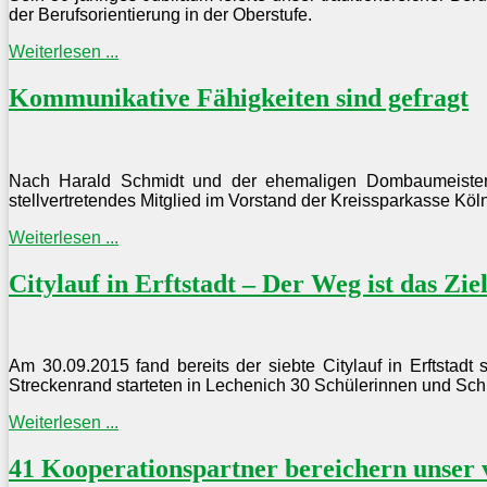
der Berufsorientierung in der Oberstufe.
Weiterlesen ...
Kommunikative Fähigkeiten sind gefragt
Nach Harald Schmidt und der ehemaligen Dombaumeister
stellvertretendes Mitglied im Vorstand der Kreissparkasse K
Weiterlesen ...
Citylauf in Erftstadt – Der Weg ist das Zie
Am 30.09.2015 fand bereits der siebte Citylauf in Erftstad
Streckenrand starteten in Lechenich 30 Schülerinnen und Schü
Weiterlesen ...
41 Kooperationspartner bereichern unser v