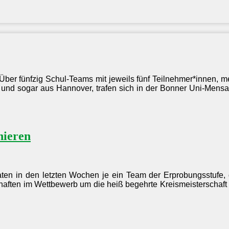
ber fünfzig Schul-Teams mit jeweils fünf Teilnehmer*innen, me
nd sogar aus Hannover, trafen sich in der Bonner Uni-Mensa
nieren
raten in den letzten Wochen je ein Team der Erprobungsstufe, 
haften im Wettbewerb um die heiß begehrte Kreismeisterschaft 