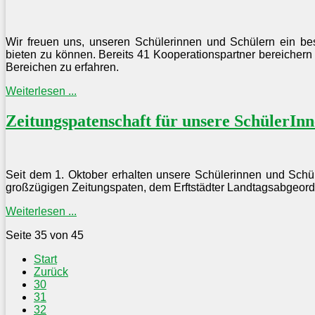
Wir freuen uns, unseren Schülerinnen und Schülern ein be
bieten zu können. Bereits 41 Kooperationspartner bereichern 
Bereichen zu erfahren.
Weiterlesen ...
Zeitungspatenschaft für unsere SchülerIn
Seit dem 1. Oktober erhalten unsere Schülerinnen und Schü
großzügigen Zeitungspaten, dem Erftstädter Landtagsabgeor
Weiterlesen ...
Seite 35 von 45
Start
Zurück
30
31
32