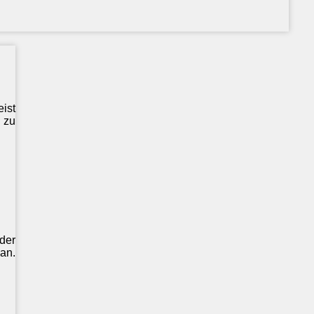
ist
 zu
der
an.