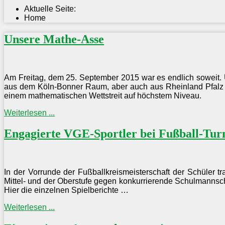
Aktuelle Seite:
Home
Unsere Mathe-Asse
Am Freitag, dem 25. September 2015 war es endlich soweit. Ü
aus dem Köln-Bonner Raum, aber auch aus Rheinland Pfalz u
einem mathematischen Wettstreit auf höchstem Niveau.
Weiterlesen ...
Engagierte VGE-Sportler bei Fußball-Tur
In der Vorrunde der Fußballkreismeisterschaft der Schüler t
Mittel- und der Oberstufe gegen konkurrierende Schulmannsc
Hier die einzelnen Spielberichte …
Weiterlesen ...