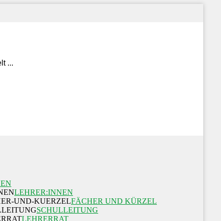
NEN
LEHRER:INNEN
FÄCHER UND KÜRZEL
SCHULLEITUNG
LEHRERRAT