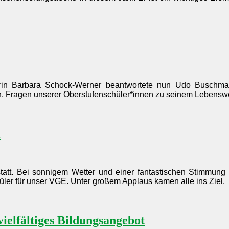
in Barbara Schock-Werner beantwortete nun Udo Buschma
öln, Fragen unserer Oberstufenschüler*innen zu seinem Lebensw
l
t statt. Bei sonnigem Wetter und einer fantastischen Stimmung
ler für unser VGE. Unter großem Applaus kamen alle ins Ziel.
ielfältiges Bildungsangebot