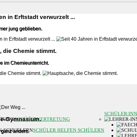
n in Erftstadt verwurzelt ...
mmer jung geblieben.
 die Chemie stimmt.
e im Chemieunterricht.
N
SCHÜLER:IN
lle-Gymnasium.
SCHÜLERVERTRETUNG
SCHÜLER HELFEN SCHÜLERN
 ganz anders.