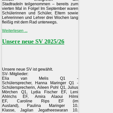
Stadtradeln
teilgenommen – bereits zum
vierten Mal in Folge! Im September waren
Schülerinnen und Schüler, Eltern sowie
Lehrerinnen und Lehrer drei Wochen lang
fleißig mit dem Rad unterwegs.
Weiterlesen ...
Unsere neue SV 2025/26
Unsere neue SV ist gewählt.
SV- Mitglieder:
Elia van Melis Q1 -
Schülersprecher,
Hanna Maringer Q1 -
Schülersprecherin,
Aileen Pohl Q1,
Julius
Mörchen Q1,
Lydia Fischer EF,
Leni
Ahlrichs EF,
Amira Alaoui Hilmi
EF,
Caroline Rips EF (im
Ausland),
Paulina Maringer 10.
Klasse,
Jagilan Jegatheeswaran 10.