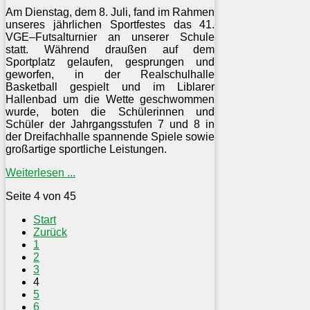
Am Dienstag, dem 8. Juli, fand im Rahmen
unseres jährlichen Sportfestes das 41.
VGE–Futsalturnier an unserer Schule
statt. Während draußen auf dem
Sportplatz gelaufen, gesprungen und
geworfen, in der Realschulhalle
Basketball gespielt und im Liblarer
Hallenbad um die Wette geschwommen
wurde, boten die Schülerinnen und
Schüler der Jahrgangsstufen 7 und 8 in
der Dreifachhalle spannende Spiele sowie
großartige sportliche Leistungen.
Weiterlesen ...
Seite 4 von 45
Start
Zurück
1
2
3
4
5
6