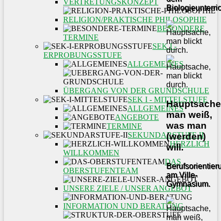
VERTRETUNGSKONZEPT
Biologieunterric
RELIGION/PRAKTISCHE PHILOSOPHIE
BESONDERE
TERMINE
SEK I -
ERPROBUNGSSTUFE
ALLGEMEINES
ÜBERGANG VON DER GRUNDSCHULE
SEK I - MITTELSTUFE
Hauptsache
ALLGEMEINES
man weiß,
ANGEBOTE
was man
TERMINE
SEKUNDARSTUFE II
(werden)
HERZLICH
will.
WILLKOMMEN
DAS
Berufsorientier
OBERSTUFENTEAM
am Ville-
Gymnasium.
UNSERE ZIELE / UNSER ANGEBOT
INFORMATION UND BERATUNG