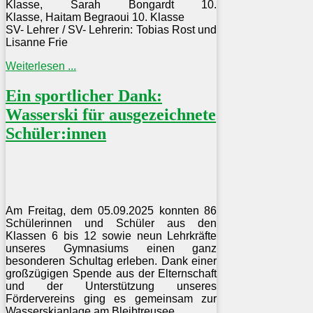
Klasse,
Sarah Bongardt 10.
Klasse,
Haitam Begraoui 10. Klasse
SV- Lehrer / SV- Lehrerin: Tobias Rost und
Lisanne Frie
Weiterlesen ...
Ein sportlicher Dank:
Wasserski für ausgezeichnete
Schüler:innen
Am Freitag, dem 05.09.2025 konnten 86
Schülerinnen und Schüler aus den
Klassen 6 bis 12 sowie neun Lehrkräfte
unseres Gymnasiums einen ganz
besonderen Schultag erleben. Dank einer
großzügigen Spende aus der Elternschaft
und der Unterstützung unseres
Fördervereins ging es gemeinsam zur
Wasserskianlage am Bleibtreusee.