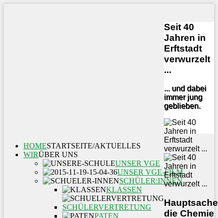
Seit 40
Jahren in
Erftstadt
verwurzelt
...
... und dabei
immer jung
geblieben.
HOME
STARTSEITE/AKTUELLES
WIR
ÜBER UNS
UNSER VGE
UNSER VGE-FILM
SCHÜLER:INNEN
KLASSEN
Hauptsache
SCHÜLERVERTRETUNG
die Chemie
PATEN