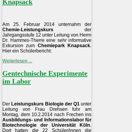
Knapsack
Am 25. Februar 2014 unternahm der
Chemie-Leistungskurs
der
Jahrgangsstufe 12 unter Leitung von Herrn
Dr. Hammes-Therre eine sehr informative
Exkursion zum
Chemiepark Knapsack
.
Hier ein Schülerbericht:
Weiterlesen ...
Gentechnische Experimente
im Labor
Der
Leistungskurs Biologie der Q1
unter
Leitung von Frau Drehsen fuhr am
Montag, dem 10.2.2014 nach Frechen ins
Ausbildungs- und Informationslabor für
Biotechnologie der Universität Köln
.
Dort hatten die 22 Schüler/innen die