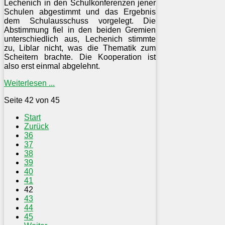
Lechenich in den Schulkonferenzen jener
Schulen abgestimmt und das Ergebnis
dem Schulausschuss vorgelegt. Die
Abstimmung fiel in den beiden Gremien
unterschiedlich aus, Lechenich stimmte
zu, Liblar nicht, was die Thematik zum
Scheitern brachte. Die Kooperation ist
also erst einmal abgelehnt.
Weiterlesen ...
Seite 42 von 45
Start
Zurück
36
37
38
39
40
41
42
43
44
45