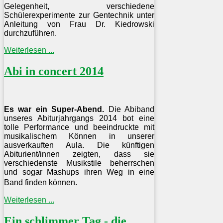
Gelegenheit, verschiedene
Schülerexperimente zur Gentechnik unter
Anleitung von Frau Dr. Kiedrowski
durchzuführen.
Weiterlesen ...
Abi in concert 2014
Es war ein Super-Abend.
Die Abiband
unseres Abiturjahrgangs 2014 bot eine
tolle Performance und beeindruckte mit
musikalischem Können in unserer
ausverkauften Aula. Die künftigen
Abiturient/innen zeigten, dass sie
verschiedenste Musikstile beherrschen
und sogar Mashups ihren Weg in eine
Band finden können.
Weiterlesen ...
Ein schlimmer Tag - die