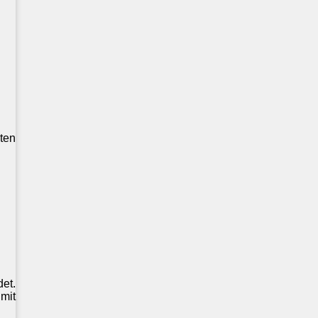
ten
et.
mit