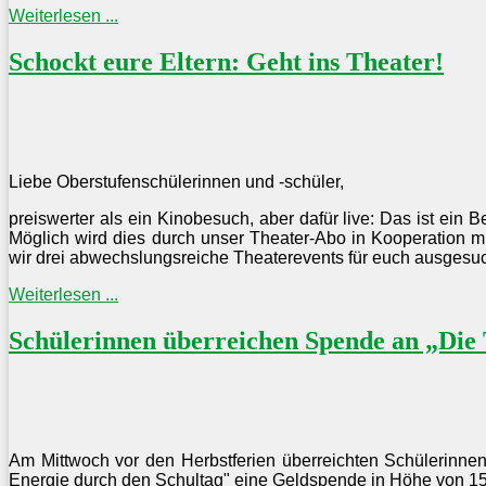
Weiterlesen ...
Schockt eure Eltern: Geht ins Theater!
Liebe Oberstufenschülerinnen und -schüler,
preiswerter als ein Kinobesuch, aber dafür live: Das ist ein 
Möglich wird dies durch unser Theater-Abo in Kooperation 
wir drei abwechslungsreiche Theaterevents für euch ausgesuc
Weiterlesen ...
Schülerinnen überreichen Spende an „Die 
Am Mittwoch vor den Herbstferien überreichten Schülerinne
Energie durch den Schultag" eine Geldspende in Höhe von 153 E