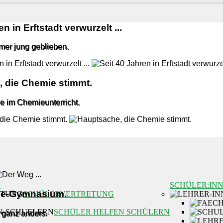
n in Erftstadt verwurzelt ...
mmer jung geblieben.
 die Chemie stimmt.
e im Chemieunterricht.
N
SCHÜLER:IN
lle-Gymnasium.
SCHÜLERVERTRETUNG
SCHÜLER HELFEN SCHÜLERN
 ganz anders.