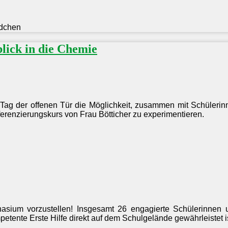
ädchen
lick in die Chemie
m Tag der offenen Tür die Möglichkeit, zusammen mit Schülerin
renzierungskurs von Frau Bötticher zu experimentieren.
nasium vorzustellen! Insgesamt 26 engagierte Schülerinnen 
petente Erste Hilfe direkt auf dem Schulgelände gewährleistet is