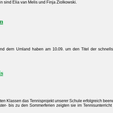
n sind Elia van Melis und Finja Ziolkowski.
ln
und dem Umland haben am 10.09. um den Titel der schnells
is
en Klassen das Tennisprojekt unserer Schule erfolgreich beend
r- bis zu den Sommerferien zeigten sie im Tennisunterricht 