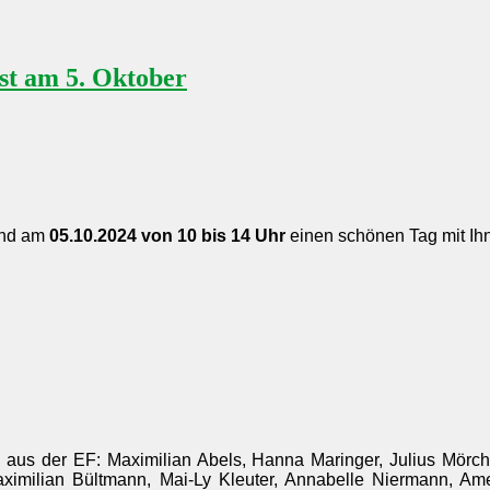
est am 5. Oktober
und am
05.10.2024 von 10 bis 14 Uhr
einen schönen Tag mit Ih
aus der EF: Maximilian Abels, Hanna Maringer, Julius Mörch
aximilian Bültmann, Mai-Ly Kleuter, Annabelle Niermann, Ame