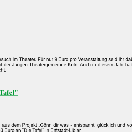
Besuch im Theater. Für nur 9 Euro pro Veranstaltung seid ihr da
mit der Jungen Theatergemeinde Köln. Auch in diesem Jahr ha
ht.
Tafel"
n aus dem Projekt
„Gönn
dir was - entspannt, glücklich und vo
uro an "Die Tafel" in Erftstadt-Liblar.