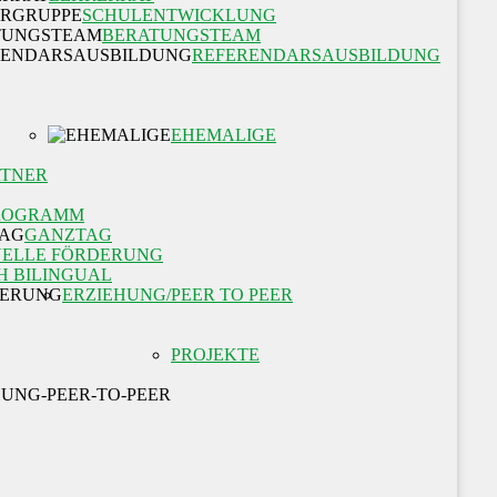
SCHULENTWICKLUNG
BERATUNGSTEAM
REFERENDARSAUSBILDUNG
EHEMALIGE
RTNER
ROGRAMM
GANZTAG
UELLE FÖRDERUNG
H BILINGUAL
ERZIEHUNG/PEER TO PEER
PROJEKTE