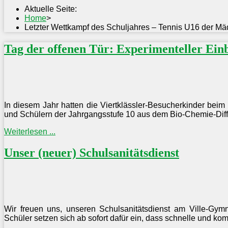
Aktuelle Seite:
Home
>
Letzter Wettkampf des Schuljahres – Tennis U16 der M
Tag der offenen Tür: Experimenteller Einb
In diesem Jahr hatten die Viertklässler-Besucherkinder bei
und Schülern der Jahrgangsstufe 10 aus dem Bio-Chemie-Diffe
Weiterlesen ...
Unser (neuer) Schulsanitätsdienst
Wir freuen uns, unseren Schulsanitätsdienst am Ville-Gym
Schüler setzen sich ab sofort dafür ein, dass schnelle und kom