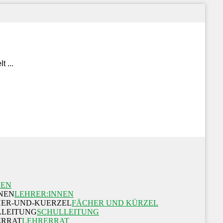
NEN
LEHRER:INNEN
FÄCHER UND KÜRZEL
SCHULLEITUNG
LEHRERRAT