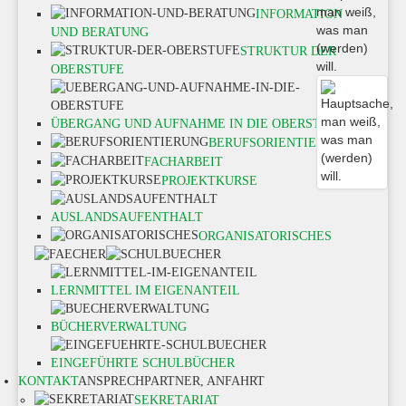
INFORMATION
UND BERATUNG
STRUKTUR DER
OBERSTUFE
ÜBERGANG UND AUFNAHME IN DIE OBERSTUFE
BERUFSORIENTIERUNG
FACHARBEIT
PROJEKTKURSE
AUSLANDSAUFENTHALT
ORGANISATORISCHES
LERNMITTEL IM EIGENANTEIL
BÜCHERVERWALTUNG
EINGEFÜHRTE SCHULBÜCHER
KONTAKT
ANSPRECHPARTNER, ANFAHRT
SEKRETARIAT