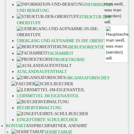
INFORMATION
UND BERATUNG
STRUKTUR DER
OBERSTUFE
ÜBERGANG UND AUFNAHME IN DIE OBERSTUFE
BERUFSORIENTIERUNG
FACHARBEIT
PROJEKTKURSE
AUSLANDSAUFENTHALT
ORGANISATORISCHES
LERNMITTEL IM EIGENANTEIL
BÜCHERVERWALTUNG
EINGEFÜHRTE SCHULBÜCHER
KONTAKT
ANSPRECHPARTNER, ANFAHRT
SEKRETARIAT