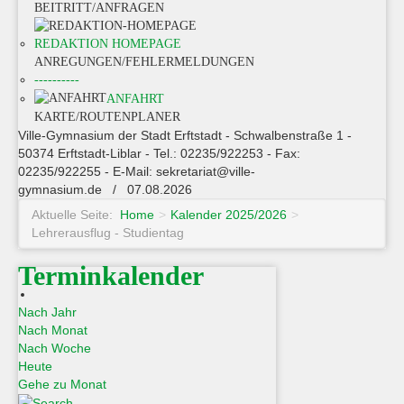
BEITRITT/ANFRAGEN
REDAKTION HOMEPAGE
ANREGUNGEN/FEHLERMELDUNGEN
----------
ANFAHRT
KARTE/ROUTENPLANER
Ville-Gymnasium der Stadt Erftstadt - Schwalbenstraße 1 -
50374 Erftstadt-Liblar - Tel.: 02235/922253 - Fax:
02235/922255 - E-Mail: sekretariat@ville-
gymnasium.de / 07.08.2026
Aktuelle Seite:
Home
>
Kalender 2025/2026
>
Lehrerausflug - Studientag
Terminkalender
Nach Jahr
Nach Monat
Nach Woche
Heute
Gehe zu Monat