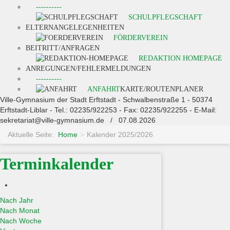
----------
SCHULPFLEGSCHAFT
ELTERNANGELEGENHEITEN
FÖRDERVEREIN
BEITRITT/ANFRAGEN
REDAKTION HOMEPAGE
ANREGUNGEN/FEHLERMELDUNGEN
----------
ANFAHRT
KARTE/ROUTENPLANER
Ville-Gymnasium der Stadt Erftstadt - Schwalbenstraße 1 - 50374
Erftstadt-Liblar - Tel.: 02235/922253 - Fax: 02235/922255 - E-Mail:
sekretariat@ville-gymnasium.de / 07.08.2026
Aktuelle Seite:
Home
>
Kalender 2025/2026
Terminkalender
Nach Jahr
Nach Monat
Nach Woche