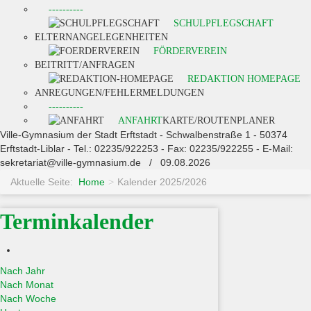
----------
SCHULPFLEGSCHAFT
ELTERNANGELEGENHEITEN
FÖRDERVEREIN
BEITRITT/ANFRAGEN
REDAKTION HOMEPAGE
ANREGUNGEN/FEHLERMELDUNGEN
----------
ANFAHRT
KARTE/ROUTENPLANER
Ville-Gymnasium der Stadt Erftstadt - Schwalbenstraße 1 - 50374
Erftstadt-Liblar - Tel.: 02235/922253 - Fax: 02235/922255 - E-Mail:
sekretariat@ville-gymnasium.de / 09.08.2026
Aktuelle Seite:
Home
>
Kalender 2025/2026
Terminkalender
Nach Jahr
Nach Monat
Nach Woche