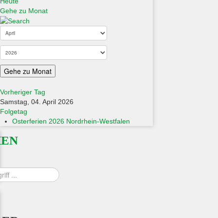
Heute
Gehe zu Monat
Gehe zu Monat
Vorheriger Tag
Samstag, 04. April 2026
Folgetag
Osterferien 2026 Nordrhein-Westfalen
HEN