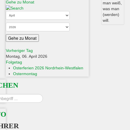
Gehe zu Monat
Gehe zu Monat
Vorheriger Tag
Montag, 06. April 2026
Folgetag
Osterferien 2026 Nordrhein-Westfalen
Ostermontag
CHEN
n
FO
HRER