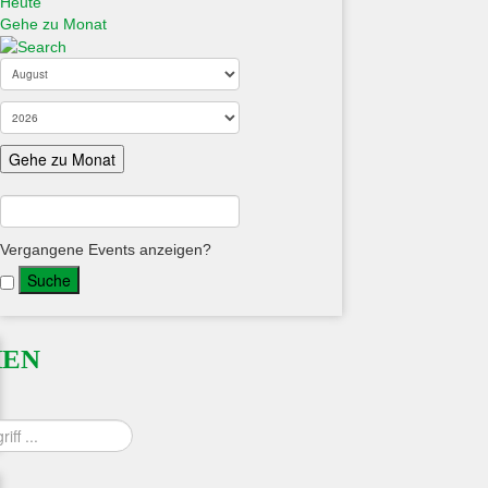
Heute
Gehe zu Monat
Gehe zu Monat
Vergangene Events anzeigen?
HEN