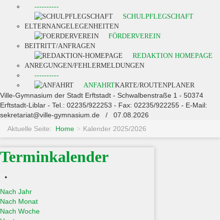
----------
SCHULPFLEGSCHAFT
ELTERNANGELEGENHEITEN
FÖRDERVEREIN
BEITRITT/ANFRAGEN
REDAKTION HOMEPAGE
ANREGUNGEN/FEHLERMELDUNGEN
----------
ANFAHRT
KARTE/ROUTENPLANER
Ville-Gymnasium der Stadt Erftstadt - Schwalbenstraße 1 - 50374
Erftstadt-Liblar - Tel.: 02235/922253 - Fax: 02235/922255 - E-Mail:
sekretariat@ville-gymnasium.de / 07.08.2026
Aktuelle Seite:
Home
>
Kalender 2025/2026
Terminkalender
Nach Jahr
Nach Monat
Nach Woche