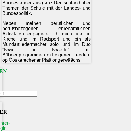
Bundesländer aus ganz Deutschland über
Themen der Schule mit der Landes- und
Bundespolitik.
Neben meinen beruflichen und
berufsbezogenen ehrenamtlichen
Aktivitäten engagiere ich mich u.a. in
Kirche und im Radsport und bin als
Mundartliedermacher solo und im Duo
"Kwint un Kwacht" mit
Bühnenprogrammen mit eigenen Leedern
op Ööskerechener Platt ongerwäächs.
EN
ER
hrer-
gin