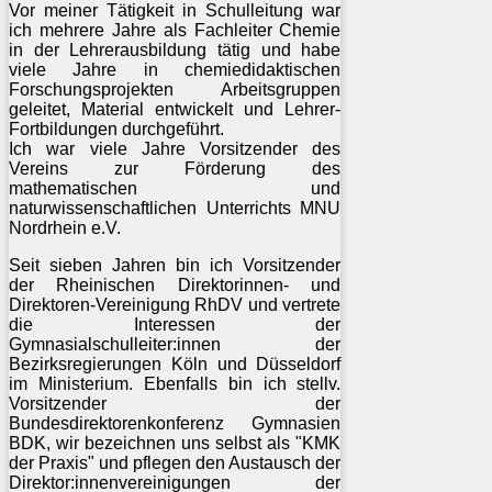
Vor meiner Tätigkeit in Schulleitung war
ich mehrere Jahre als Fachleiter Chemie
in der Lehrerausbildung tätig und habe
viele Jahre in chemiedidaktischen
Forschungsprojekten Arbeitsgruppen
geleitet, Material entwickelt und Lehrer-
Fortbildungen durchgeführt.
Ich war viele Jahre Vorsitzender des
Vereins zur Förderung des
mathematischen und
naturwissenschaftlichen Unterrichts MNU
Nordrhein e.V.
Seit sieben Jahren bin ich Vorsitzender
der Rheinischen Direktorinnen- und
Direktoren-Vereinigung RhDV und vertrete
die Interessen der
Gymnasialschulleiter:innen der
Bezirksregierungen Köln und Düsseldorf
im Ministerium. Ebenfalls bin ich stellv.
Vorsitzender der
Bundesdirektorenkonferenz Gymnasien
BDK, wir bezeichnen uns selbst als "KMK
der Praxis" und pflegen den Austausch der
Direktor:innenvereinigungen der