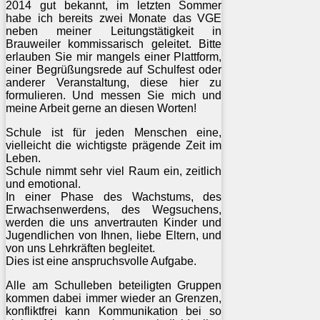
2014 gut bekannt, im letzten Sommer
habe ich bereits zwei Monate das VGE
neben meiner Leitungstätigkeit in
Brauweiler kommissarisch geleitet. Bitte
erlauben Sie mir mangels einer Plattform,
einer Begrüßungsrede auf Schulfest oder
anderer Veranstaltung, diese hier zu
formulieren. Und messen Sie mich und
meine Arbeit gerne an diesen Worten!
Schule ist für jeden Menschen eine,
vielleicht die wichtigste prägende Zeit im
Leben.
Schule nimmt sehr viel Raum ein, zeitlich
und emotional.
In einer Phase des Wachstums, des
Erwachsenwerdens, des Wegsuchens,
werden die uns anvertrauten Kinder und
Jugendlichen von Ihnen, liebe Eltern, und
von uns Lehrkräften begleitet.
Dies ist eine anspruchsvolle Aufgabe.
Alle am Schulleben beteiligten Gruppen
kommen dabei immer wieder an Grenzen,
konfliktfrei kann Kommunikation bei so