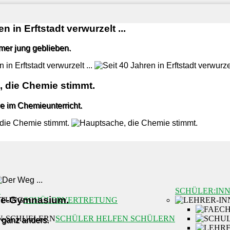
n in Erftstadt verwurzelt ...
mmer jung geblieben.
 die Chemie stimmt.
e im Chemieunterricht.
N
SCHÜLER:IN
lle-Gymnasium.
SCHÜLERVERTRETUNG
SCHÜLER HELFEN SCHÜLERN
 ganz anders.