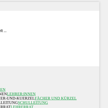
NEN
LEHRER:INNEN
FÄCHER UND KÜRZEL
SCHULLEITUNG
LEHRERRAT