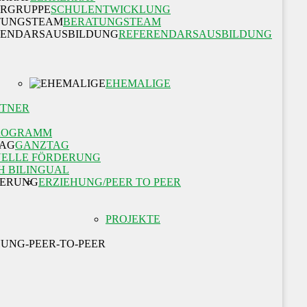
SCHULENTWICKLUNG
BERATUNGSTEAM
REFERENDARSAUSBILDUNG
EHEMALIGE
RTNER
ROGRAMM
GANZTAG
UELLE FÖRDERUNG
H BILINGUAL
ERZIEHUNG/PEER TO PEER
PROJEKTE