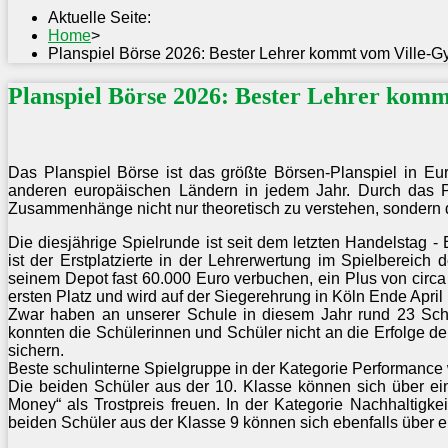
Aktuelle Seite:
Home
>
Planspiel Börse 2026: Bester Lehrer kommt vom Ville-
Planspiel Börse 2026: Bester Lehrer kom
Das Planspiel Börse ist das größte Börsen-Planspiel in E
anderen europäischen Ländern in jedem Jahr. Durch das Pl
Zusammenhänge nicht nur theoretisch zu verstehen, sondern d
Die diesjährige Spielrunde ist seit dem letzten Handelstag
ist der Erstplatzierte in der Lehrerwertung im Spielbereic
seinem Depot fast 60.000 Euro verbuchen, ein Plus von circ
ersten Platz und wird auf der Siegerehrung in Köln Ende Apri
Zwar haben an unserer Schule in diesem Jahr rund 23 Sch
konnten die Schülerinnen und Schüler nicht an die Erfolge de
sichern.
Beste schulinterne Spielgruppe in der Kategorie Performanc
Die beiden Schüler aus der 10. Klasse können sich über e
Money“ als Trostpreis freuen. In der Kategorie Nachhaltigke
beiden Schüler aus der Klasse 9 können sich ebenfalls über ei