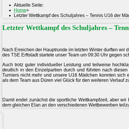
Aktuelle Seite:
Home
>
Letzter Wettkampf des Schuljahres – Tennis U16 der M
Letzter Wettkampf des Schuljahres – Ten
Nach Erreichen der Hauptrunde im letzten Winter durften wi
des TSE Erftstadt startete unser Team um 09:30 Uhr gegen sc
Auch trotz guter individueller Leistung und teilweise hochk
deutlich in den Einzelpartien durch und führten nach diese
Turniers nicht mehr und unsere U16 Mädchen konnten sich ei
als dem Team aus Düren viel Glück für den weiteren Verlauf 
Damit endet zunächst die sportliche Wettkampfzeit, aber wir
dem gleichen Elan an den verschiedenen Wettbewerben teil