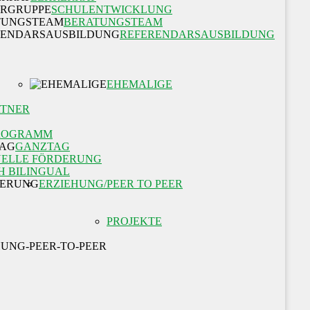
SCHULENTWICKLUNG
BERATUNGSTEAM
REFERENDARSAUSBILDUNG
EHEMALIGE
RTNER
ROGRAMM
GANZTAG
UELLE FÖRDERUNG
H BILINGUAL
ERZIEHUNG/PEER TO PEER
PROJEKTE