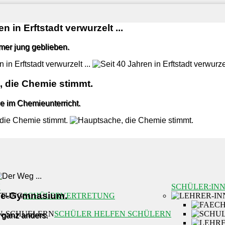
n in Erftstadt verwurzelt ...
mmer jung geblieben.
 die Chemie stimmt.
e im Chemieunterricht.
N
SCHÜLER:IN
lle-Gymnasium.
SCHÜLERVERTRETUNG
SCHÜLER HELFEN SCHÜLERN
 ganz anders.