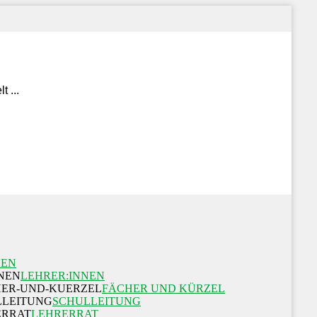
NEN
LEHRER:INNEN
FÄCHER UND KÜRZEL
SCHULLEITUNG
LEHRERRAT